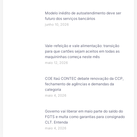
Modelo inédito de autoatendimento deve ser
futuro dos serviços bancários
junho 10, 2026
Vale-refeição e vale alimentação: transição
para que cartões sejam aceitos em todas as
maquininhas começa neste mês
maio 12, 2026
COE Itaú CONTEC debate renovação da CCP,
fechamento de agências e demandas da
categoria
maio 4, 2026
Governo vai liberar em maio parte do saldo do
FGTS e multa como garantias para consignado
CLT. Entenda
maio 4, 2026