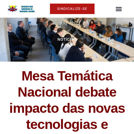
SINDICALIZE-SE
O SINDI
ASSÉDIO MORAL
NOTÍCIAS
Mesa Temática
Nacional debate
impacto das novas
tecnologias e