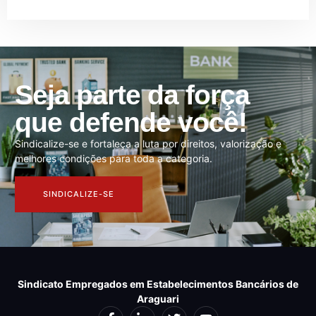
Seja parte da força
que defende você!
Sindicalize-se e fortaleça a luta por direitos, valorização e
melhores condições para toda a categoria.
SINDICALIZE-SE
Sindicato Empregados em Estabelecimentos Bancários de
Araguari