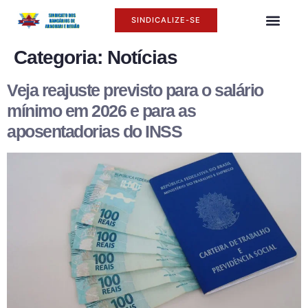
SINDICALIZE-SE
O SINDI
ASSÉDIO MORAL
Categoria:
Notícias
Veja reajuste previsto para o salário
mínimo em 2026 e para as
aposentadorias do INSS