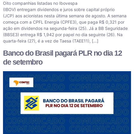
Oito companhias listadas no Ibovespa
(IBOV) entregam dividendos e juros sobre capital próprio
(JCP) aos acionistas nesta última semana de agosto. A semana
começa com a CPFL Energia (CPFE3), que paga R$ 0,321 por
ação em dividendos na segunda-feira (25). Já a BB Seguridade
(BBSE3) entrega R$ 1,942 por papel no dia seguinte (26). Na
quarta-feira (27), é a vez de Taesa (TAEE11), […]
Banco do Brasil pagará PLR no dia 12
de setembro