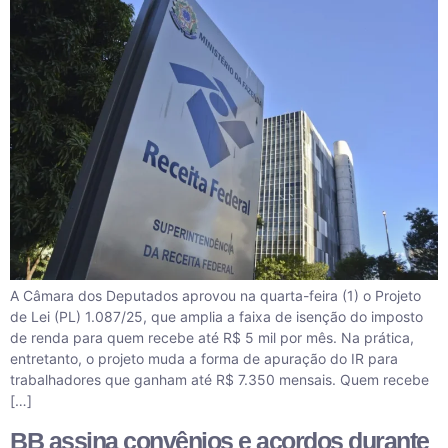
A Câmara dos Deputados aprovou na quarta-feira (1) o Projeto
de Lei (PL) 1.087/25, que amplia a faixa de isenção do imposto
de renda para quem recebe até R$ 5 mil por mês. Na prática,
entretanto, o projeto muda a forma de apuração do IR para
trabalhadores que ganham até R$ 7.350 mensais. Quem recebe
[…]
BB assina convênios e acordos durante