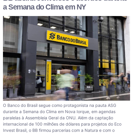
a Semana do Clima em NY
O Banco do Brasil segue como protagonista na pauta ASG
durante a Semana do Clima em Nova Iorque, em agendas
paralelas à Assembleia Geral da ONU. Além da captação
internacional de 100 milhões de dólares para projetos do Eco
Invest Brasil, o BB firmou parcerias com a Natura e com o