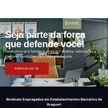
Seja parte da força
que defende você!
Sindicalize-se e fortaleça a luta por direitos, valorização e
melhores condições para toda a categoria.
SINDICALIZE-SE
Sindicato Empregados em Estabelecimentos Bancários de
Araguari