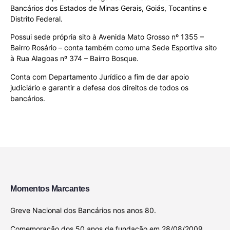
Bancários dos Estados de Minas Gerais, Goiás, Tocantins e
Distrito Federal.
Possui sede própria sito à Avenida Mato Grosso nº 1355 –
Bairro Rosário – conta também como uma Sede Esportiva sito
à Rua Alagoas nº 374 – Bairro Bosque.
Conta com Departamento Jurídico a fim de dar apoio
judiciário e garantir a defesa dos direitos de todos os
bancários.
Momentos Marcantes
Greve Nacional dos Bancários nos anos 80.
Comemoração dos 50 anos de fundação em 28/08/2009.