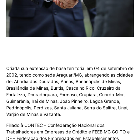
Criada sua extensão de base territorial em 04 de setembro de
2002, tendo como sede Araguari/MG, abrangendo as cidades
de: Abadia dos Dourados, Arinos, Bonfinópolis de Minas,
Brasilândia de Minas, Buritis, Cascalho Rico, Cruzeiro da
Fortaleza, Douradoquara, Formoso, Grupiara, Guarda-Mor,
Guimarânia, Iraí de Minas, João Pinheiro, Lagoa Grande,
Pedrinópolis, Perdizes, Santa Juliana, Serra do Salitre, Unaí,
Varjão de Minas e Vazante.
Filiado à CONTEC – Confederação Nacional dos
Trabalhadores em Empresas de Crédito e FEEB MG GO TO e
DF – Federação dos Empregados em Estabelecimentos