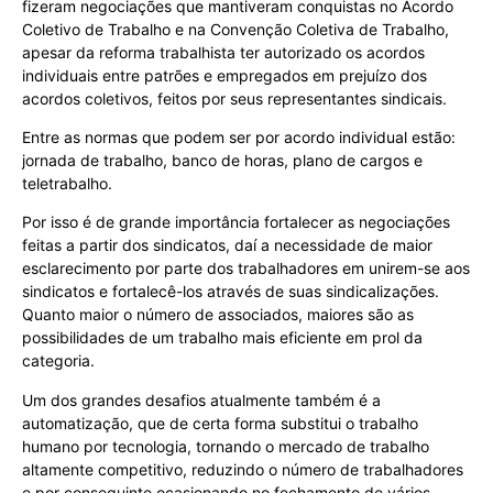
fizeram negociações que mantiveram conquistas no Acordo
Coletivo de Trabalho e na Convenção Coletiva de Trabalho,
apesar da reforma trabalhista ter autorizado os acordos
individuais entre patrões e empregados em prejuízo dos
acordos coletivos, feitos por seus representantes sindicais.
Entre as normas que podem ser por acordo individual estão:
jornada de trabalho, banco de horas, plano de cargos e
teletrabalho.
Por isso é de grande importância fortalecer as negociações
feitas a partir dos sindicatos, daí a necessidade de maior
esclarecimento por parte dos trabalhadores em unirem-se aos
sindicatos e fortalecê-los através de suas sindicalizações.
Quanto maior o número de associados, maiores são as
possibilidades de um trabalho mais eficiente em prol da
categoria.
Um dos grandes desafios atualmente também é a
automatização, que de certa forma substitui o trabalho
humano por tecnologia, tornando o mercado de trabalho
altamente competitivo, reduzindo o número de trabalhadores
e por conseguinte ocasionando no fechamento de vários