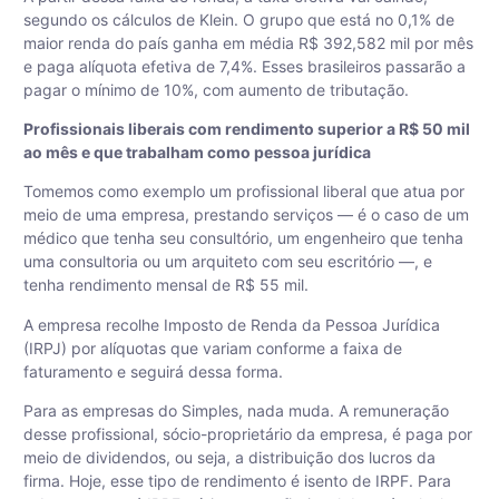
segundo os cálculos de Klein. O grupo que está no 0,1% de
maior renda do país ganha em média R$ 392,582 mil por mês
e paga alíquota efetiva de 7,4%. Esses brasileiros passarão a
pagar o mínimo de 10%, com aumento de tributação.
Profissionais liberais com rendimento superior a R$ 50 mil
ao mês e que trabalham como pessoa jurídica
Tomemos como exemplo um profissional liberal que atua por
meio de uma empresa, prestando serviços — é o caso de um
médico que tenha seu consultório, um engenheiro que tenha
uma consultoria ou um arquiteto com seu escritório —, e
tenha rendimento mensal de R$ 55 mil.
A empresa recolhe Imposto de Renda da Pessoa Jurídica
(IRPJ) por alíquotas que variam conforme a faixa de
faturamento e seguirá dessa forma.
Para as empresas do Simples, nada muda. A remuneração
desse profissional, sócio-proprietário da empresa, é paga por
meio de dividendos, ou seja, a distribuição dos lucros da
firma. Hoje, esse tipo de rendimento é isento de IRPF. Para