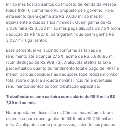
mil ao mês ficarão isentos do Imposto de Renda da Pessoa
Física (IRPF), conforme o PL proposto pelo governo. Hoje,
está isento quem ganha até R$ 3,036 mil ao mês (o
equivalente a dois salários mínimos). Quem ganha de R$
3,036 mil a R$ 3,533 mil ao mês paga alíquota de 7,5% (com
dedução de R$ 182,16, para garantir que quem ganha R$
3,037 mil siga isento).
Esse percentual vai subindo conforme as faixas de
rendimento até alcançar 27,5%, acima de R$ 5.830,85 mil
(com dedução de R$ 908,73). A alíquota efetiva (a taxa
percentual do quanto do rendimento total é pago de IRPF) é
menor, porque considera as deduções (que reduzem o valor
total sobre o qual a alíquota nominal incidirá) e eventuais
rendimentos isentos ou com tributação específica.
Trabalhadores com carteira com salário de R$ 5 mil a R$
7,35 mil ao mês
Na proposta em discussão na Câmara, haverá uma tabela
específica para quem ganha de R$ 5 mil a R$ 7,35 mil ao
mês. As alíquotas serão progressivas, subindo aos poucos