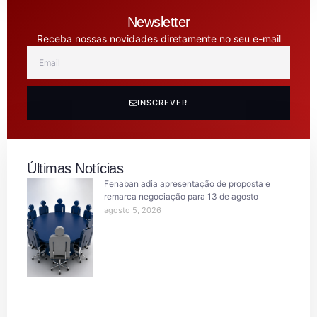
Newsletter
Receba nossas novidades diretamente no seu e-mail
INSCREVER
Últimas Notícias
Fenaban adia apresentação de proposta e
remarca negociação para 13 de agosto
agosto 5, 2026