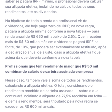
saber se pagará IRPF mínimo, o profissional deverá calcular
sua alíquota efetiva, incluindo no cálculo todos os seus
rendimentos, até os dividendos.
Na hipótese de toda a renda do profissional vir de
dividendos, ele hoje paga zero de IRPF; na nova regra,
pagará a alíquota mínima conforme a nova tabela — para
renda anual de R$ 660 mil, abaixo de 2,5%. Quem receber
mais de R$ 50 mil ao mês em dividendos pagará IRPF na
fonte, de 10%, que poderá ser eventualmente restituído, após
a declaração anual de ajuste, caso a alíquota efetiva fique
acima da que deveria conforme a nova tabela.
Profissionais que têm rendimento maior que R$ 50 mil
combinando salário de carteira assinada e empresa
Nesse caso, também vale a soma de todos os rendimentos,
calculando a alíquota efetiva. O total, considerando o
rendimento recebido de carteira assinada — sobre o qual
continuará incidindo a alíquota de 27,5% recolhida em folha —
e demais rendimentos, será tributado pela nova regra se
exceder os R$ 600 mil anuais.