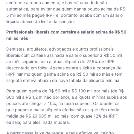
conforme a renda aumenta, e haverá uma dedução
automática, para evitar que quem ganha pouco acima de R$
5 mil ao mês pague IRPF e, portanto, acabe com um salário
líquido abaixo do limite da isenção.
Profissionais liberais com carteira e salário acima de R$ 50
mil ao mês
Dentistas, arquitetos, advogados e outros profissionais
liberais com carteira assinada e salário superior a R$ 50 mil
ao mês seguirão com a atual alíquota de 27,5% de IRPF
descontada em folha. Apenas estará sujeito à cobrança do
IRPF mínimo quem ganha acima de R$ 50 mil ao mês e tem
alíquota efetiva abaixo da nova tabela da alíquota mínima.
Para quem ganha de R$ 50 mil a R$ 100 mil por mês (de R$
600 mil a R$ 1,2 milhão por ano), a alíquota mínima subirá aos
poucos até chegar a 10%, na faixa superior. Os brasileiros
que pagam a maior alíquota efetiva são os que têm renda
média de R$ 29,685 mil ao mês, com quase 12% de IRPF —
ou seja, para eles, nada mudará.
A partir dessa faixa de renda, a taxa efetiva vai caindo,