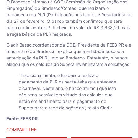
O Bradesco informou à COE (Comissão de Organização dos
Empregados) do Bradesco/Contec, que realizará o
pagamento da PLR (Participação nos Lucros e Resultados) no
dia 27 de fevereiro. O banco também confirmou que será
pago o adicional de PLR cheio, no valor de R$ 3.668,29 mais
a regra básica da PLR majorada.
Gladir Basso coordenador da COE, Presidente da FEEB PR e e
funcionário do Bradesco, explica que a entidade buscou a
antecipação da PLR junto ao Bradesco. Entretanto, o banco
alegou que os cálculos do Supera inviabilizaram a solicitação.
“Tradicionalmente, o Bradesco realiza o
pagamento da PLR na sexta-feira que antecede
o carnaval. Neste ano, o banco afirmou que isso
não seria possível em virtude dos cálculos que
estão em andamento para o pagamento do
Supera para a rede de agências”, relata Gladir.
Fonte: FEEB PR
COMPARTILHE