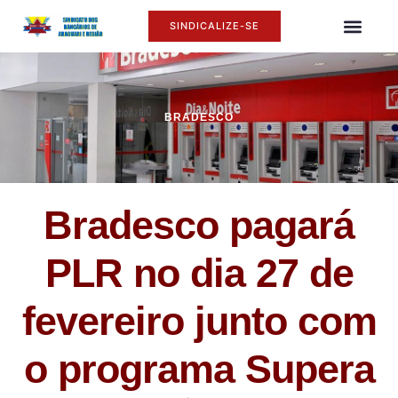
SINDICALIZE-SE
BRADESCO
Bradesco pagará
PLR no dia 27 de
fevereiro junto com
o programa Supera