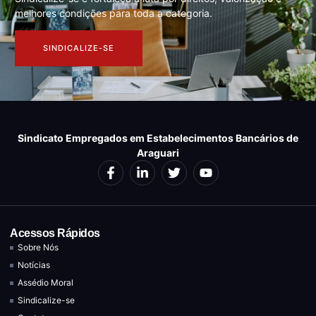
melhores condições para toda a categoria.
SINDICALIZE-SE
Sindicato Empregados em Estabelecimentos Bancários de
Araguari
Acessos Rápidos
Sobre Nós
Notícias
Assédio Moral
Sindicalize-se