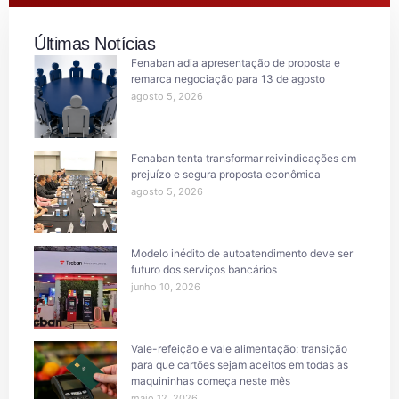
Últimas Notícias
Fenaban adia apresentação de proposta e
remarca negociação para 13 de agosto
agosto 5, 2026
Fenaban tenta transformar reivindicações em
prejuízo e segura proposta econômica
agosto 5, 2026
Modelo inédito de autoatendimento deve ser
futuro dos serviços bancários
junho 10, 2026
Vale-refeição e vale alimentação: transição
para que cartões sejam aceitos em todas as
maquininhas começa neste mês
maio 12, 2026