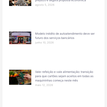
prejuízo e segura proposta econômica
agosto 5, 2026
Modelo inédito de autoatendimento deve ser
futuro dos serviços bancários
junho 10, 2026
Vale-refeição e vale alimentação: transição
para que cartões sejam aceitos em todas as
maquininhas começa neste mês
maio 12, 2026