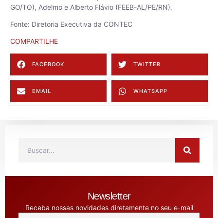
GO/TO), Adelmo e Alberto Flávio (FEEB-AL/PE/RN).
Fonte: Diretoria Executiva da CONTEC
COMPARTILHE
FACEBOOK
TWITTER
EMAIL
WHATSAPP
Newsletter
Receba nossas novidades diretamente no seu e-mail