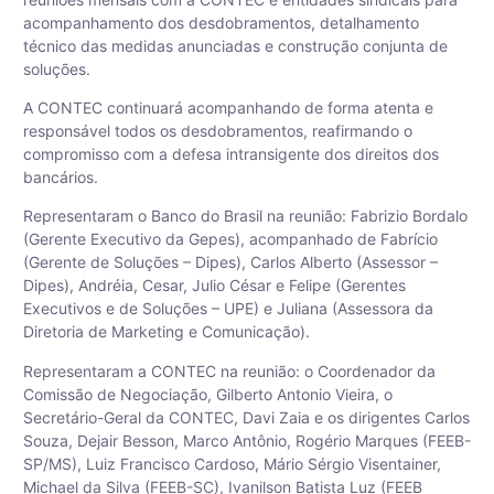
acompanhamento dos desdobramentos, detalhamento
técnico das medidas anunciadas e construção conjunta de
soluções.
A CONTEC continuará acompanhando de forma atenta e
responsável todos os desdobramentos, reafirmando o
compromisso com a defesa intransigente dos direitos dos
bancários.
Representaram o Banco do Brasil na reunião: Fabrizio Bordalo
(Gerente Executivo da Gepes), acompanhado de Fabrício
(Gerente de Soluções – Dipes), Carlos Alberto (Assessor –
Dipes), Andréia, Cesar, Julio César e Felipe (Gerentes
Executivos e de Soluções – UPE) e Juliana (Assessora da
Diretoria de Marketing e Comunicação).
Representaram a CONTEC na reunião: o Coordenador da
Comissão de Negociação, Gilberto Antonio Vieira, o
Secretário-Geral da CONTEC, Davi Zaia e os dirigentes Carlos
Souza, Dejair Besson, Marco Antônio, Rogério Marques (FEEB-
SP/MS), Luiz Francisco Cardoso, Mário Sérgio Visentainer,
Michael da Silva (FEEB-SC), Ivanilson Batista Luz (FEEB