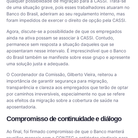
qualquer possibilidade de migração para a CASSI. Trata-se
de uma situação grave, pois esses trabalhadores atuaram no
Banco do Brasil, aderiram ao seu regulamento interno, mas
foram impedidos de exercer o direito de opção pela CASSI.
Agora, discute-se a possibilidade de que os empregados
ainda na ativa possam se associar à CASSI. Contudo,
permanece sem resposta a situação daqueles que se
aposentaram nesse intervalo. É imprescindível que o Banco
do Brasil também se manifeste sobre esse grupo e apresente
uma solução justa e adequada.
O Coordenador da Comissão, Gilberto Vieira, reiterou a
importância de garantir segurança para migração,
transparência e clareza aos empregados que terão de optar
por caminhos irreversíveis, especialmente no que se refere
aos efeitos da migração sobre a cobertura de saúde na
aposentadoria.
Compromisso de continuidade e diálogo
Ao final, foi firmado compromisso de que o Banco manterá
reuniões mensais com a CONTEC e entidades sindicais para