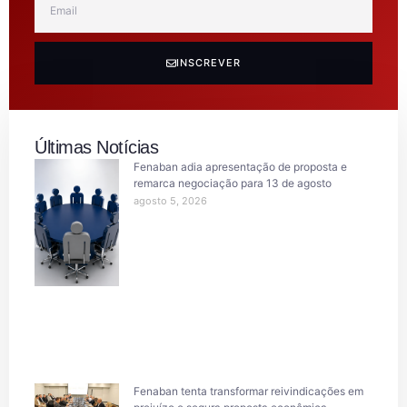
INSCREVER
Últimas Notícias
Fenaban adia apresentação de proposta e
remarca negociação para 13 de agosto
agosto 5, 2026
Fenaban tenta transformar reivindicações em